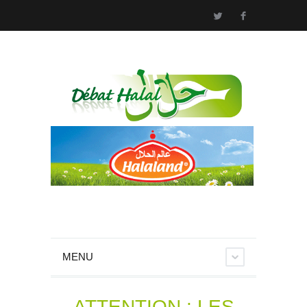
MENU
ATTENTION : LES