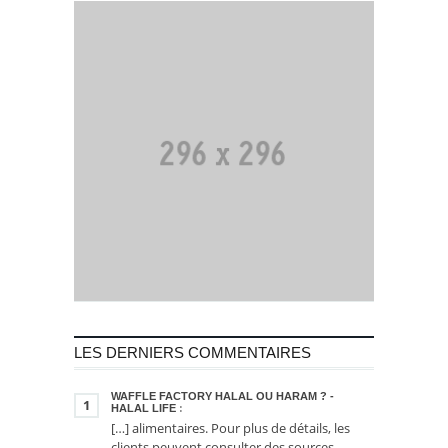
LES DERNIERS COMMENTAIRES
WAFFLE FACTORY HALAL OU HARAM ? -
1
HALAL LIFE
:
[…] alimentaires. Pour plus de détails, les
clients peuvent consulter des sources