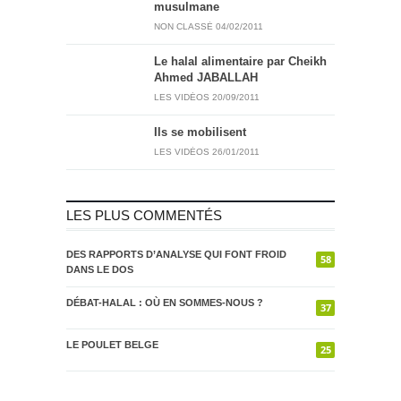
musulmane
NON CLASSÉ
04/02/2011
Le halal alimentaire par Cheikh
Ahmed JABALLAH
LES VIDÉOS
20/09/2011
Ils se mobilisent
LES VIDÉOS
26/01/2011
LES PLUS COMMENTÉS
DES RAPPORTS D’ANALYSE QUI FONT FROID
58
DANS LE DOS
DÉBAT-HALAL : OÙ EN SOMMES-NOUS ?
37
LE POULET BELGE
25