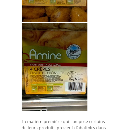
La matière première qui compose certains
de leurs produits provient d’abattoirs dans