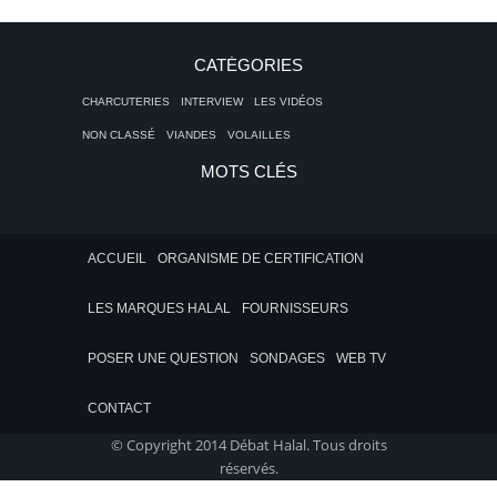
CATÉGORIES
CHARCUTERIES
INTERVIEW
LES VIDÉOS
NON CLASSÉ
VIANDES
VOLAILLES
MOTS CLÉS
ACCUEIL
ORGANISME DE CERTIFICATION
LES MARQUES HALAL
FOURNISSEURS
POSER UNE QUESTION
SONDAGES
WEB TV
CONTACT
© Copyright 2014 Débat Halal. Tous droits
réservés.