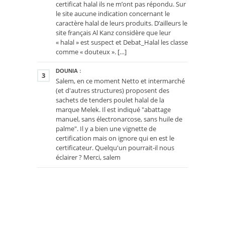
certificat halal ils ne m’ont pas répondu. Sur
le site aucune indication concernant le
caractère halal de leurs produits. D’ailleurs le
site français Al Kanz considère que leur
« halal » est suspect et Debat_Halal les classe
comme « douteux ». […]
DOUNIA
:
3
Salem, en ce moment Netto et intermarché
(et d'autres structures) proposent des
sachets de tenders poulet halal de la
marque Melek. Il est indiqué "abattage
manuel, sans électronarcose, sans huile de
palme". Il y a bien une vignette de
certification mais on ignore qui en est le
certificateur. Quelqu'un pourrait-il nous
éclairer ? Merci, salem