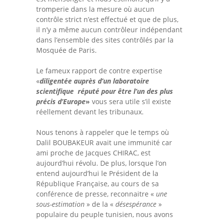
tromperie dans la mesure où aucun
contrôle strict n’est effectué et que de plus,
il n’y a même aucun contrôleur indépendant
dans l’ensemble des sites contrôlés par la
Mosquée de Paris.
Le fameux rapport de contre expertise
«
diligentée auprès d’un laboratoire
scientifique réputé pour être l’un des plus
précis d’Europe
»
vous sera utile s’il existe
réellement devant les tribunaux.
Nous tenons à rappeler que le temps où
Dalil BOUBAKEUR avait une immunité car
ami proche de Jacques CHIRAC, est
aujourd’hui révolu. De plus, lorsque l’on
entend aujourd’hui le Président de la
République Française, au cours de sa
conférence de presse, reconnaitre «
une
sous-estimation
» de la «
désespérance
»
populaire du peuple tunisien, nous avons