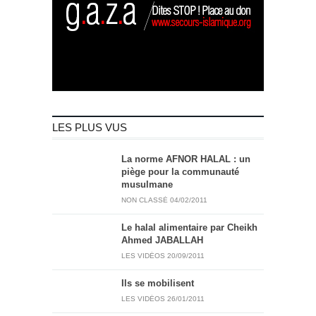
LES PLUS VUS
La norme AFNOR HALAL : un
piège pour la communauté
musulmane
NON CLASSÉ
04/02/2011
Le halal alimentaire par Cheikh
Ahmed JABALLAH
LES VIDÉOS
20/09/2011
Ils se mobilisent
LES VIDÉOS
26/01/2011