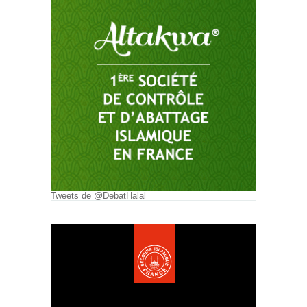
Tweets de @DebatHalal