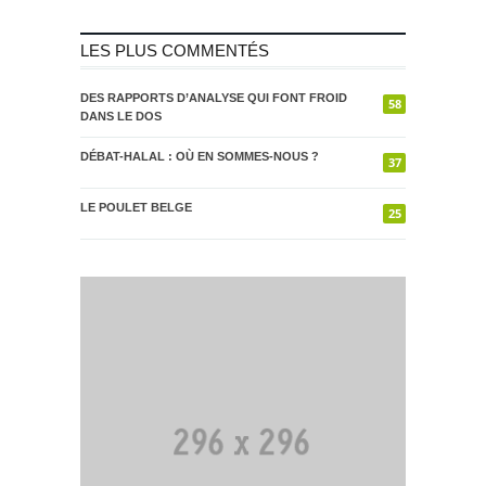
LES PLUS COMMENTÉS
DES RAPPORTS D’ANALYSE QUI FONT FROID
58
DANS LE DOS
DÉBAT-HALAL : OÙ EN SOMMES-NOUS ?
37
LE POULET BELGE
25