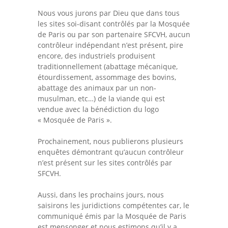
Nous vous jurons par Dieu que dans tous
les sites soi-disant contrôlés par la Mosquée
de Paris ou par son partenaire SFCVH, aucun
contrôleur indépendant n’est présent, pire
encore, des industriels produisent
traditionnellement (abattage mécanique,
étourdissement, assommage des bovins,
abattage des animaux par un non-
musulman, etc…) de la viande qui est
vendue avec la bénédiction du logo
« Mosquée de Paris ».
Prochainement, nous publierons plusieurs
enquêtes démontrant qu’aucun contrôleur
n’est présent sur les sites contrôlés par
SFCVH.
Aussi, dans les prochains jours, nous
saisirons les juridictions compétentes car, le
communiqué émis par la Mosquée de Paris
est mensonger et nous estimons qu’il y a