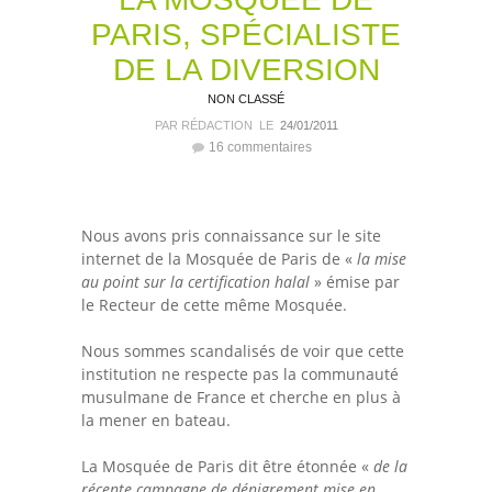
PARIS, SPÉCIALISTE
DE LA DIVERSION
NON CLASSÉ
PAR RÉDACTION
LE
24/01/2011
16 commentaires
Nous avons pris connaissance sur le site
internet de la Mosquée de Paris de «
la mise
au point sur la certification halal
» émise par
le Recteur de cette même Mosquée.
Nous sommes scandalisés de voir que cette
institution ne respecte pas la communauté
musulmane de France et cherche en plus à
la mener en bateau.
La Mosquée de Paris dit être étonnée «
de la
récente campagne de dénigrement mise en