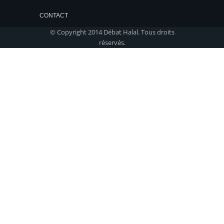
CONTACT
© Copyright 2014 Débat Halal. Tous droits
réservés.