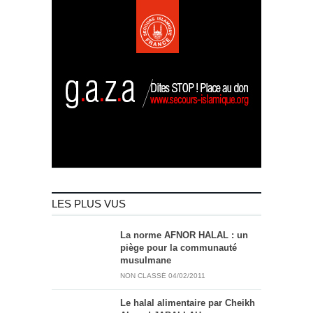
LES PLUS VUS
La norme AFNOR HALAL : un
piège pour la communauté
musulmane
NON CLASSÉ
04/02/2011
Le halal alimentaire par Cheikh