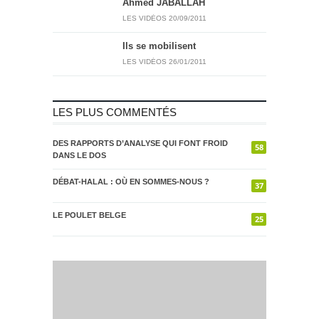
Ahmed JABALLAH
LES VIDÉOS
20/09/2011
Ils se mobilisent
LES VIDÉOS
26/01/2011
LES PLUS COMMENTÉS
DES RAPPORTS D’ANALYSE QUI FONT FROID
58
DANS LE DOS
DÉBAT-HALAL : OÙ EN SOMMES-NOUS ?
37
LE POULET BELGE
25