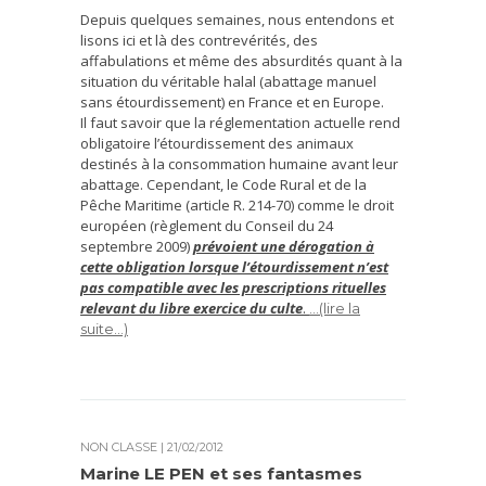
Depuis quelques semaines, nous entendons et
lisons ici et là des contrevérités, des
affabulations et même des absurdités quant à la
situation du véritable halal (abattage manuel
sans étourdissement) en France et en Europe.
Il faut savoir que la réglementation actuelle rend
obligatoire l’étourdissement des animaux
destinés à la consommation humaine avant leur
abattage. Cependant, le Code Rural et de la
Pêche Maritime (article R. 214-70) comme le droit
européen (règlement du Conseil du 24
septembre 2009)
prévoient une dérogation à
cette obligation lorsque l’étourdissement n’est
pas compatible avec les prescriptions rituelles
relevant du libre exercice du culte
.
…(lire la
suite…)
NON CLASSÉ
| 21/02/2012
Marine LE PEN et ses fantasmes