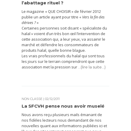
l’abattage rituel ?
Le magazine « QUE CHOISIR » de février 2012
publie un article ayant pour titre «
Vers la fin des
dérives ?
»
Certaines personnes soit disant « spécialiste du
halal » voient d’un très bon œil l’intervention de
cette association qui, a leur yeux, va assainir le
marché et défendre les consommateurs de
produits halal, quelle bonne blague.
Les vrais professionnels du halal qui sont tous
les jours sur le terrain comprendront que cette
association met la pression sur
…(lire la suite…)
NON CLASSÉ
| 02/12/2011
La SFCVH pense nous avoir muselé
Nous avons reçu plusieurs mails émanant de
nos fidèles lecteurs nous demandant de nos
nouvelles quant aux informations publiées ici et