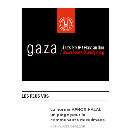
LES PLUS VUS
La norme AFNOR HALAL :
un piège pour la
communauté musulmane
NON CLASSÉ
04/02/2011