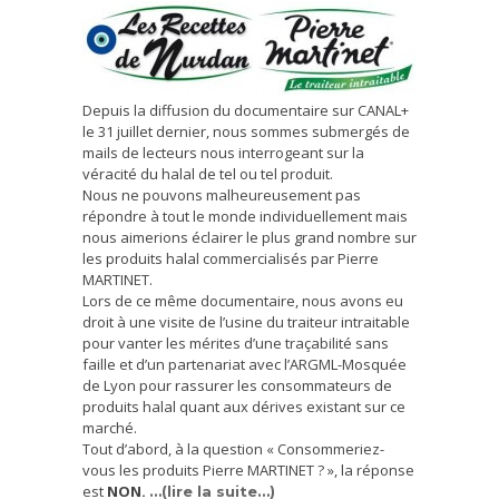
Depuis la diffusion du documentaire sur CANAL+
le 31 juillet dernier, nous sommes submergés de
mails de lecteurs nous interrogeant sur la
véracité du halal de tel ou tel produit.
Nous ne pouvons malheureusement pas
répondre à tout le monde individuellement mais
nous aimerions éclairer le plus grand nombre sur
les produits halal commercialisés par Pierre
MARTINET.
Lors de ce même documentaire, nous avons eu
droit à une visite de l’usine du traiteur intraitable
pour vanter les mérites d’une traçabilité sans
faille et d’un partenariat avec l’ARGML-Mosquée
de Lyon pour rassurer les consommateurs de
produits halal quant aux dérives existant sur ce
marché.
Tout d’abord, à la question « Consommeriez-
vous les produits Pierre MARTINET ? », la réponse
est
NON.
…(lire la suite…)