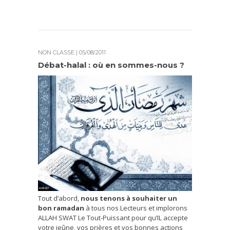
NON CLASSÉ
| 05/08/2011
Débat-halal : où en sommes-nous ?
Tout d’abord,
nous tenons à souhaiter
un
bon ramadan
à tous nos Lecteurs et implorons
ALLAH SWAT Le Tout-Puissant pour qu’IL accepte
votre jeûne, vos prières et vos bonnes actions