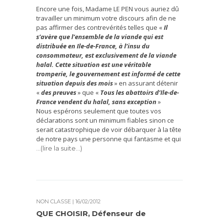
Encore une fois, Madame LE PEN vous auriez dû
travailler un minimum votre discours afin de ne
pas affirmer des contrevérités telles que «
Il
s’avère que l’ensemble de la viande qui est
distribuée en Ile-de-France, à l’insu du
consommateur, est exclusivement de la viande
halal. Cette situation est une véritable
tromperie, le gouvernement est informé de cette
situation depuis des mois
» en assurant détenir
«
des preuves
» que «
Tous les abattoirs d’Ile-de-
France vendent du halal, sans exception
»
Nous espérons seulement que toutes vos
déclarations sont un minimum fiables sinon ce
serait catastrophique de voir débarquer à la tête
de notre pays une personne qui fantasme et qui
…(lire la suite…)
NON CLASSÉ
| 16/02/2012
QUE CHOISIR, Défenseur de