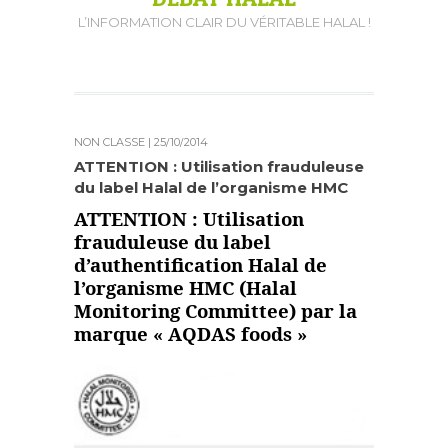
L’INFORMATION CLAIR DU VÉRITABLE HALAL !
NON CLASSÉ
| 25/10/2014
ATTENTION : Utilisation frauduleuse
du label Halal de l’organisme HMC
ATTENTION : Utilisation
frauduleuse du label
d’authentification Halal de
l’organisme HMC (Halal
Monitoring Committee) par la
marque « AQDAS foods »