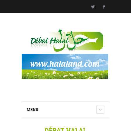
MENU
DÉBAT HALAL