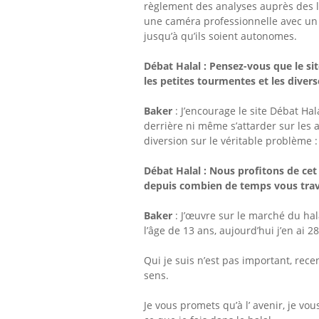
règlement des analyses auprès des la
une caméra professionnelle avec un m
jusqu’à qu’ils soient autonomes.
Débat Halal :
Pensez-vous que le sit
les petites tourmentes et les diver
Baker
: J’encourage le site Débat Ha
derrière ni même s’attarder sur les 
diversion sur le véritable problème 
Débat Halal :
Nous profitons de cet
depuis combien de temps vous travai
Baker
: J’œuvre sur le marché du ha
l’âge de 13 ans, aujourd’hui j’en ai 28,
Qui je suis n’est pas important, rece
sens.
Je vous promets qu’à l’ avenir, je vo