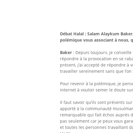
Débat Halal : Salam Alaykum Baker,
polémique vous associant à nous, qu
Baker
: Depuis toujours, je conseil
répondre à la provocation en se raba
présent, j’ai accepté de répondre à 
travailler sereinement sans que l’on 
Pour revenir à la polémique, je pens
internet à vouloir
semer le doute sur 
Il faut savoir qu’ils sont présents s
apporté à la communauté musulmane. 
remarquable qui fait échos auprès
pas seulement car je peux vous garant
et toutes les personnes travaillant d