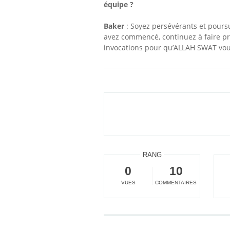
équipe ?
Baker
: Soyez persévérants et pours
avez commencé, continuez à faire pr
invocations pour qu’ALLAH SWAT vous
RANG
0
10
VUES
COMMENTAIRES