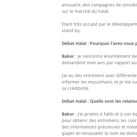
annuaire, des campagnes de sensibili
sur le marché du halal.
Etant très occupé par le développeme
stand by.
Débat Halal :
Pourquoi l’avez-vous 
Baker
: Je rencontre énormément de
demandent mon avis par rapport aux 
J’ai eu des entretiens avec différen
informer les musulmans, et je me sui
sa crédibilité.
Débat Halal : Quelle sont les relati
Baker
: J’ai promis à Fahti et à son
pour obtenir des entretiens, les co
des informations précieuses et nota
(payer et renouveler le nom de domai