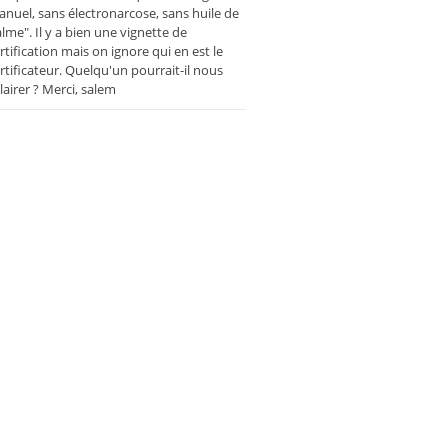
nuel, sans électronarcose, sans huile de
lme". Il y a bien une vignette de
rtification mais on ignore qui en est le
rtificateur. Quelqu'un pourrait-il nous
lairer ? Merci, salem