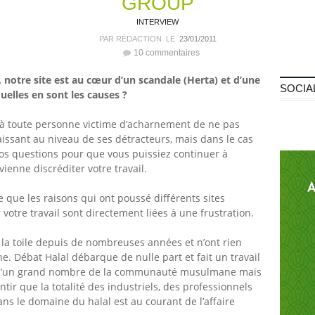
GROUP
INTERVIEW
PAR RÉDACTION
LE
23/01/2011
10 commentaires
 notre site
est au cœur d’un scandale (Herta) et d’une
SOCIA
elles en sont les causes ?
le à toute personne victime d’acharnement de ne pas
issant au niveau de ses détracteurs, mais dans le cas
vos questions pour que vous puissiez continuer à
vienne discréditer votre travail.
e que les raisons qui ont poussé différents sites
votre travail sont directement liées à une frustration.
ur la toile depuis de nombreuses années et n’ont rien
Débat Halal débarque de nulle part et fait un travail
 d’un grand nombre de la communauté musulmane mais
ir que la totalité des industriels, des professionnels
ans le domaine du halal est au courant de l’affaire