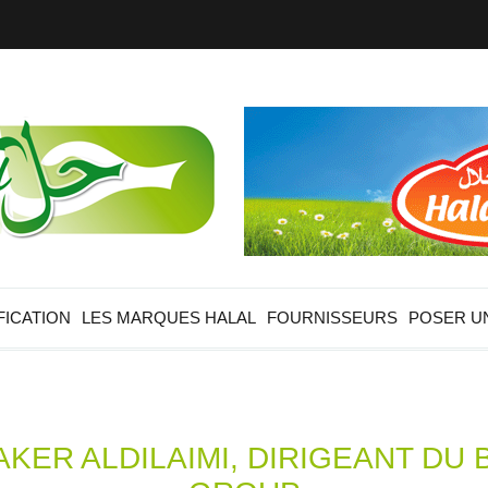
FICATION
LES MARQUES HALAL
FOURNISSEURS
POSER U
AKER ALDILAIMI, DIRIGEANT DU 