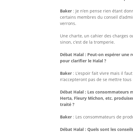
Baker
: Je n’en pense rien étant don
certains membres du conseil d’admin
verrons.
Une charte, un cahier des charges ou
sinon, c’est de la tromperie.
Débat Halal :
Peut-on espérer une ré
pour clarifier le Halal
?
Baker
: L’espoir fait vivre mais il fa
n’accepteront pas de se mettre tous
Débat Halal :
Les consommateurs mu
Herta, Fleury Michon, etc. produis
traité ?
Baker
: Les consommateurs de produit
Débat Halal :
Quels sont les conseil