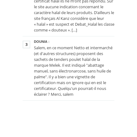
certificat halal ils ne m’ont pas répondu. Sur
le site aucune indication concernant le
caractère halal de leurs produits. D’ailleurs le
site français Al Kanz considère que leur
« halal » est suspect et Debat_Halal les classe
comme « douteux ». […]
DOUNIA
:
3
Salem, en ce moment Netto et intermarché
(et d'autres structures) proposent des
sachets de tenders poulet halal de la
marque Melek. Il est indiqué "abattage
manuel, sans électronarcose, sans huile de
palme". Il y a bien une vignette de
certification mais on ignore qui en est le
certificateur. Quelqu'un pourrait-il nous
éclairer ? Merci, salem