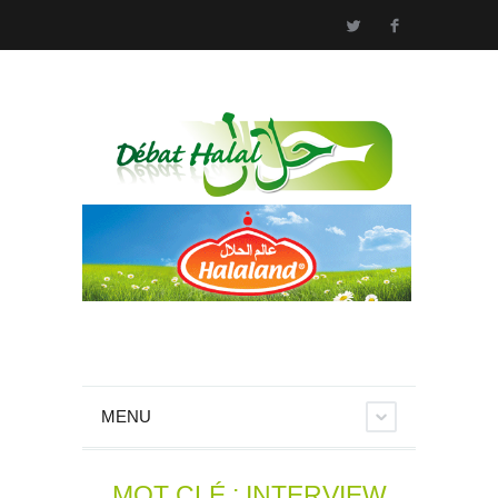
MENU
MOT CLÉ : INTERVIEW