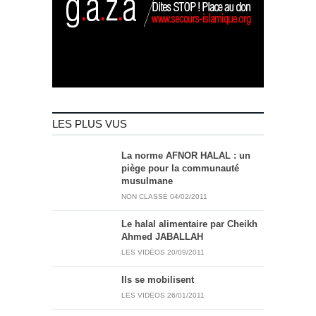
LES PLUS VUS
La norme AFNOR HALAL : un
piège pour la communauté
musulmane
NON CLASSÉ
04/02/2011
Le halal alimentaire par Cheikh
Ahmed JABALLAH
LES VIDÉOS
20/09/2011
Ils se mobilisent
LES VIDÉOS
26/01/2011